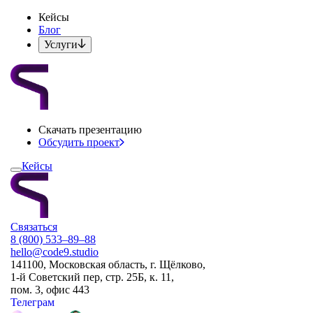
Кейсы
Блог
Услуги
Скачать презентацию
Обсудить проект
Кейсы
Связаться
8 (800) 533–89–88
hello@code9.studio
141100, Московская область, г. Щёлково,
1-й Советский пер, стр. 25Б, к. 11,
пом. 3, офис 443
Телеграм