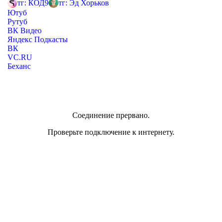
тг: КОД9
тг: Эд Хорьков
Ютуб
Рутуб
ВК Видео
Яндекс Подкасты
ВК
VC.RU
Беханс
Соединение прервано.
Проверьте подключение к интернету.