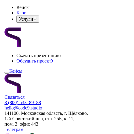
Кейсы
Блог
Услуги
Скачать презентацию
Обсудить проект
Кейсы
Связаться
8 (800) 533–89–88
hello@code9.studio
141100, Московская область, г. Щёлково,
1-й Советский пер, стр. 25Б, к. 11,
пом. 3, офис 443
Телеграм