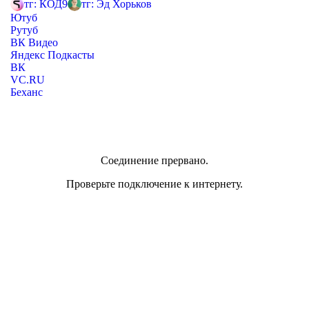
тг: КОД9
тг: Эд Хорьков
Ютуб
Рутуб
ВК Видео
Яндекс Подкасты
ВК
VC.RU
Беханс
Соединение прервано.
Проверьте подключение к интернету.