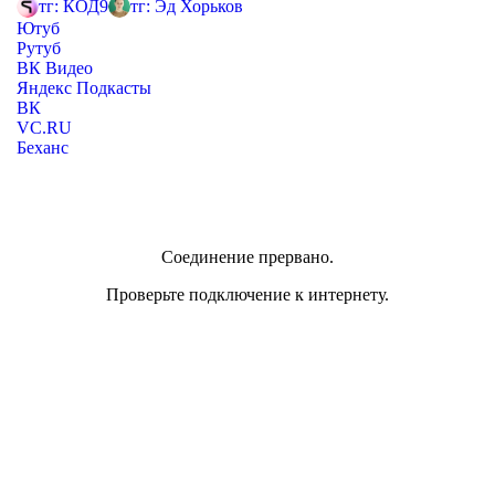
тг: КОД9
тг: Эд Хорьков
Ютуб
Рутуб
ВК Видео
Яндекс Подкасты
ВК
VC.RU
Беханс
Соединение прервано.
Проверьте подключение к интернету.