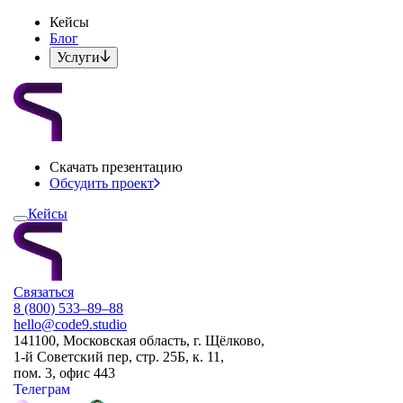
Кейсы
Блог
Услуги
Скачать презентацию
Обсудить проект
Кейсы
Связаться
8 (800) 533–89–88
hello@code9.studio
141100, Московская область, г. Щёлково,
1-й Советский пер, стр. 25Б, к. 11,
пом. 3, офис 443
Телеграм