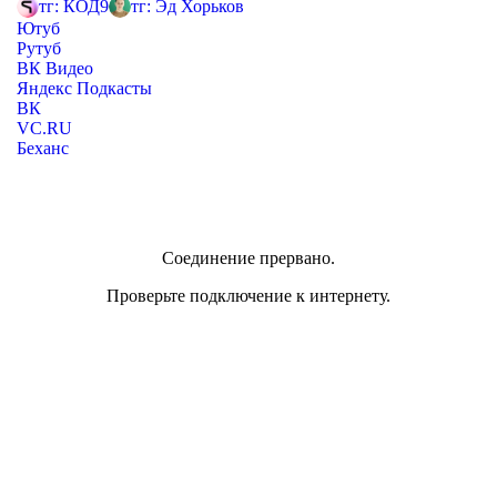
тг: КОД9
тг: Эд Хорьков
Ютуб
Рутуб
ВК Видео
Яндекс Подкасты
ВК
VC.RU
Беханс
Соединение прервано.
Проверьте подключение к интернету.