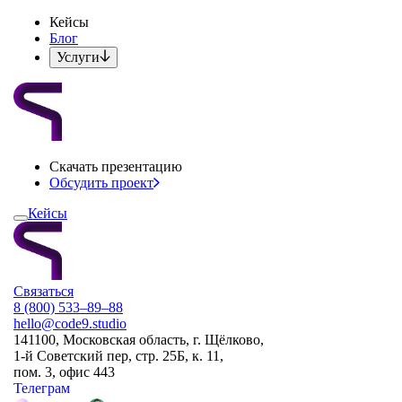
Кейсы
Блог
Услуги
Скачать презентацию
Обсудить проект
Кейсы
Связаться
8 (800) 533–89–88
hello@code9.studio
141100, Московская область, г. Щёлково,
1-й Советский пер, стр. 25Б, к. 11,
пом. 3, офис 443
Телеграм