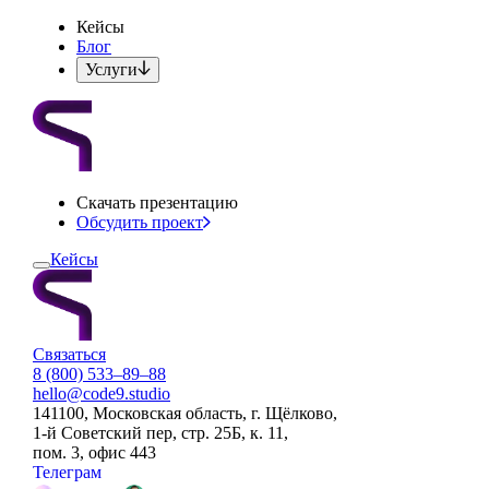
Кейсы
Блог
Услуги
Скачать презентацию
Обсудить проект
Кейсы
Связаться
8 (800) 533–89–88
hello@code9.studio
141100, Московская область, г. Щёлково,
1-й Советский пер, стр. 25Б, к. 11,
пом. 3, офис 443
Телеграм