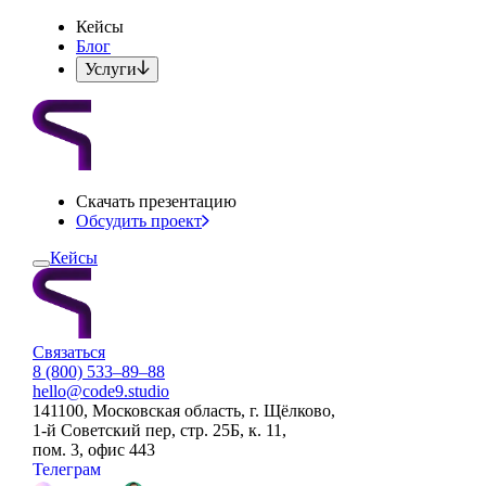
Кейсы
Блог
Услуги
Скачать презентацию
Обсудить проект
Кейсы
Связаться
8 (800) 533–89–88
hello@code9.studio
141100, Московская область, г. Щёлково,
1-й Советский пер, стр. 25Б, к. 11,
пом. 3, офис 443
Телеграм